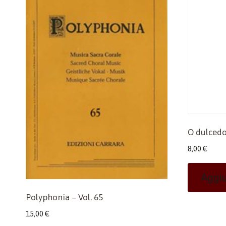
O dulcedo
8,00
€
Aggiu
Polyphonia – Vol. 65
15,00
€