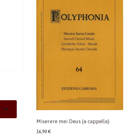
Miserere mei Deus (a cappella)
16,90
€