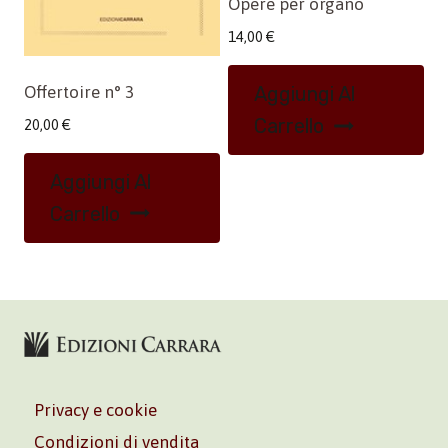
Opere per organo
14,00
€
Offertoire n° 3
Aggiungi Al
Carrello
20,00
€
Aggiungi Al
Carrello
Privacy e cookie
Condizioni di vendita