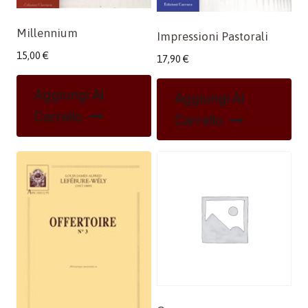
Millennium
Impressioni Pastorali
15,00
€
17,90
€
Aggiungi Al
Aggiungi Al
Carrello
Carrello