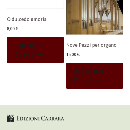
O dulcedo amoris
8,00
€
Aggiungi Al
Nove Pezzi per organo
Carrello
15,00
€
Aggiungi Al
Carrello