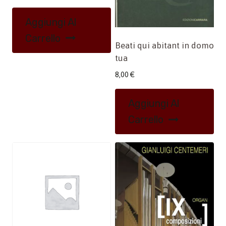
Aggiungi Al
Carrello
Beati qui abitant in domo
tua
8,00
€
Aggiungi Al
Carrello