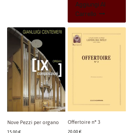
Aggiungi Al
Carrello
Offertoire n° 3
Nove Pezzi per organo
20,00
€
15,00
€