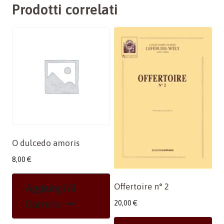
Prodotti correlati
O dulcedo amoris
8,00
€
Offertoire n° 2
Aggiungi Al
Carrello
20,00
€