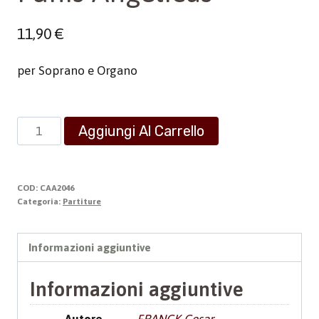
11,90
€
per Soprano e Organo
Panis
Aggiungi Al Carrello
Angelicus
quantità
COD:
CAA2046
Categoria:
Partiture
Informazioni aggiuntive
Informazioni aggiuntive