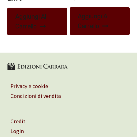
Aggiungi Al
Aggiungi Al
Carrello
Carrello
Privacy e cookie
Condizioni di vendita
Crediti
Login