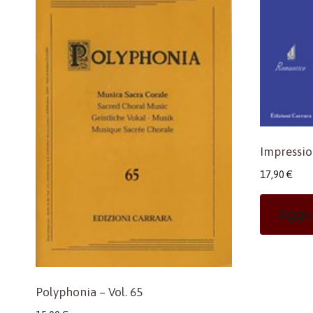
Impressio
17,90
€
Aggiu
Polyphonia – Vol. 65