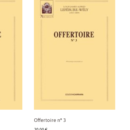
Offertoire n° 3
20,00
€