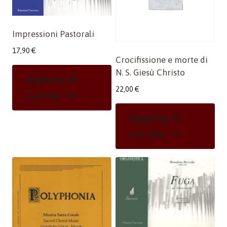
Impressioni Pastorali
17,90
€
Crocifissione e morte di
N. S. Giesù Christo
Aggiungi Al
22,00
€
Carrello
Aggiungi Al
Carrello