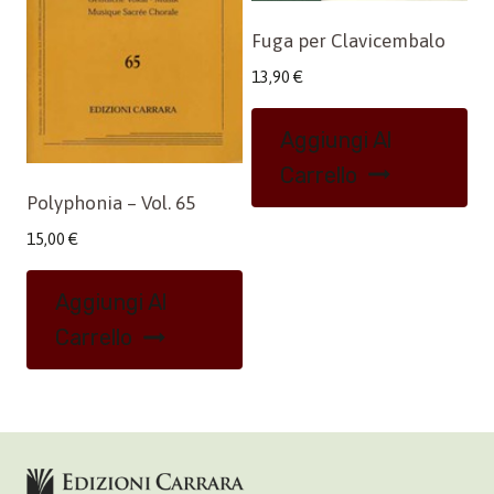
Fuga per Clavicembalo
13,90
€
Aggiungi Al
Carrello
Polyphonia – Vol. 65
15,00
€
Aggiungi Al
Carrello