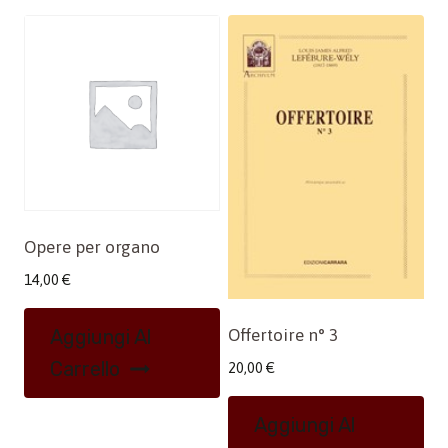
Opere per organo
14,00
€
Offertoire n° 3
Aggiungi Al
Carrello
20,00
€
Aggiungi Al