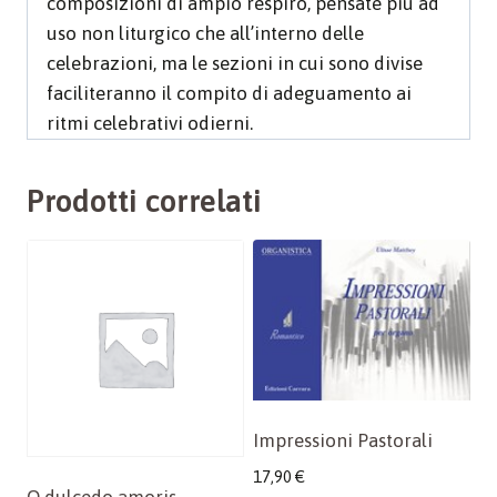
composizioni di ampio respiro, pensate più ad
uso non liturgico che all’interno delle
celebrazioni, ma le sezioni in cui sono divise
faciliteranno il compito di adeguamento ai
ritmi celebrativi odierni.
Prodotti correlati
Impressioni Pastorali
17,90
€
O dulcedo amoris