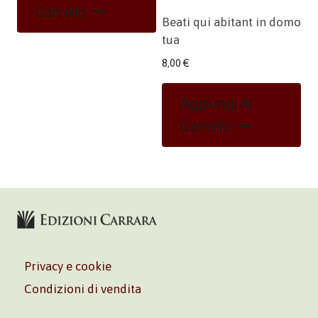
Carrello
Beati qui abitant in domo
tua
8,00
€
Aggiungi Al
Carrello
Privacy e cookie
Condizioni di vendita