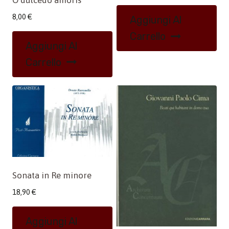
8,00
€
Aggiungi Al
Carrello
Aggiungi Al
Carrello
Sonata in Re minore
18,90
€
Aggiungi Al