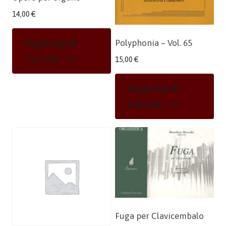
14,00
€
Aggiungi Al
Polyphonia – Vol. 65
Carrello
15,00
€
Aggiungi Al
Carrello
Fuga per Clavicembalo