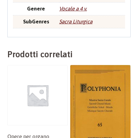
Genere
Vocale a 4 v.
SubGenres
Sacra Liturgica
Prodotti correlati
Opere per organo