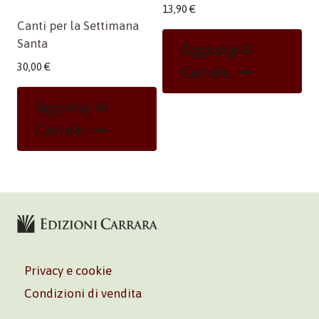
13,90
€
Canti per la Settimana
Santa
Aggiungi Al
30,00
€
Carrello
Aggiungi Al
Carrello
Privacy e cookie
Condizioni di vendita