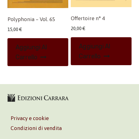
Offertoire n° 4
Polyphonia – Vol. 65
20,00
€
15,00
€
Aggiungi Al
Aggiungi Al
Carrello
Carrello
Privacy e cookie
Condizioni di vendita