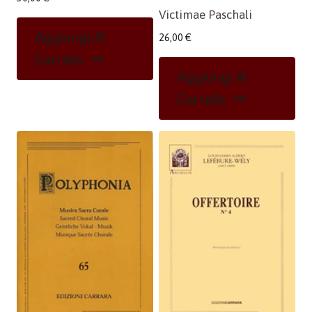
Victimae Paschali
Aggiungi Al
26,00
€
Carrello
Aggiungi Al
Carrello