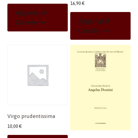
16,90
€
Aggiungi Al
Aggiungi Al
Carrello
Carrello
Virgo prudentissima
10,00
€