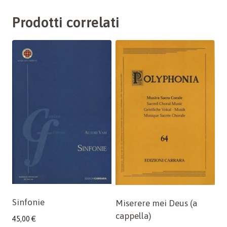
Prodotti correlati
Sinfonie
Miserere mei Deus (a
cappella)
45,00
€