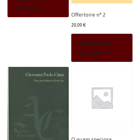
Carrello
Offertoire n° 2
20,00
€
Aggiungi Al
Carrello
O quam speciosa