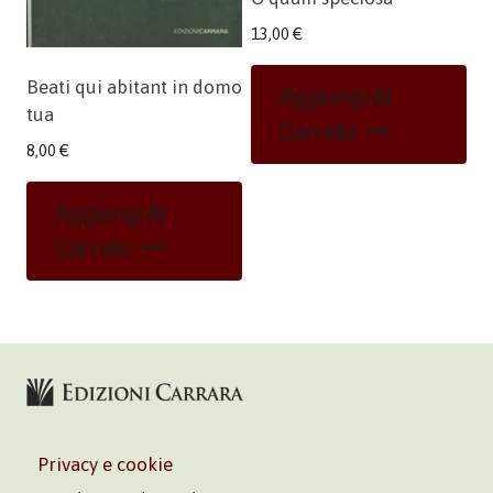
13,00
€
Beati qui abitant in domo
Aggiungi Al
tua
Carrello
8,00
€
Aggiungi Al
Carrello
Privacy e cookie