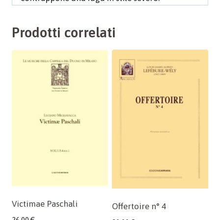
Prodotti correlati
Victimae Paschali
Offertoire n° 4
26,00
€