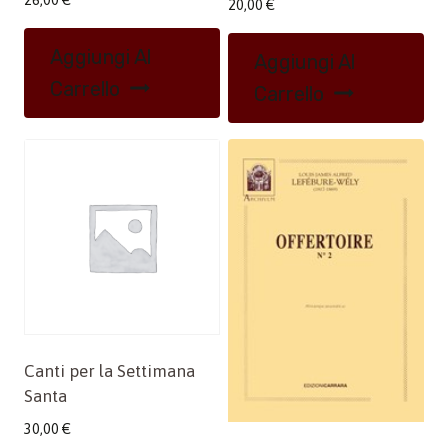
20,00
€
Aggiungi Al
Aggiungi Al
Carrello
Carrello
Canti per la Settimana
Santa
30,00
€