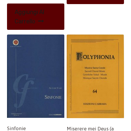
Aggiungi Al
Carrello
Sinfonie
Miserere mei Deus (a