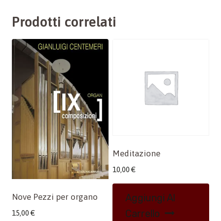
Prodotti correlati
Meditazione
10,00
€
Aggiungi Al
Nove Pezzi per organo
Carrello
15,00
€