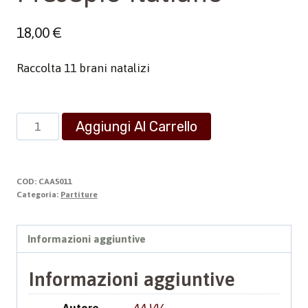
18,00
€
Raccolta 11 brani natalizi
Presepio
Aggiungi Al Carrello
Italiano
quantità
COD:
CAA5011
Categoria:
Partiture
Informazioni aggiuntive
Informazioni aggiuntive