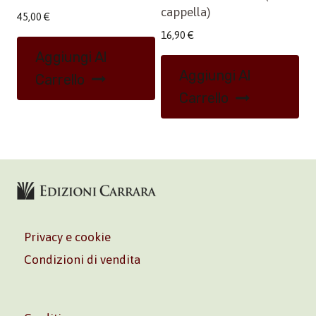
cappella)
45,00
€
16,90
€
Aggiungi Al
Aggiungi Al
Carrello
Carrello
Privacy e cookie
Condizioni di vendita