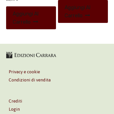
Aggiungi Al
Aggiungi Al
Carrello
Carrello
Privacy e cookie
Condizioni di vendita
Crediti
Login