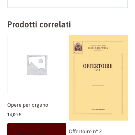
Prodotti correlati
Opere per organo
14,00
€
Offertoire n° 2
Aggiungi Al