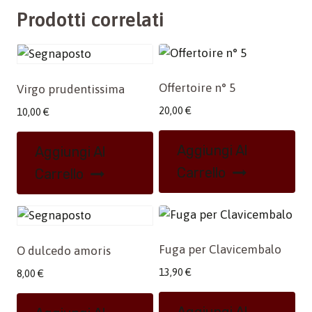
Prodotti correlati
Offertoire n° 5
Virgo prudentissima
20,00
€
10,00
€
Aggiungi Al
Aggiungi Al
Carrello
Carrello
Fuga per Clavicembalo
O dulcedo amoris
13,90
€
8,00
€