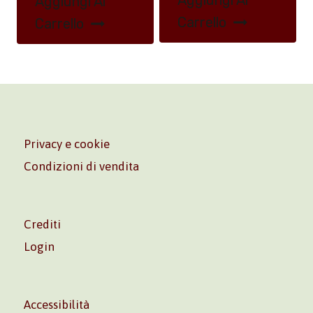
Aggiungi Al
Aggiungi Al
Carrello
Carrello
Privacy e cookie
Condizioni di vendita
Crediti
Login
Accessibilità