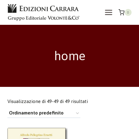
Salta
al
0
contenuto
home
Visualizzazione di 49-49 di 49 risultati