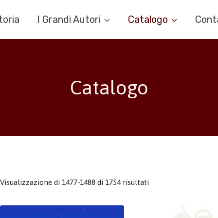
toria
I Grandi Autori
Catalogo
Cont
Catalogo
Visualizzazione di 1477-1488 di 1754 risultati