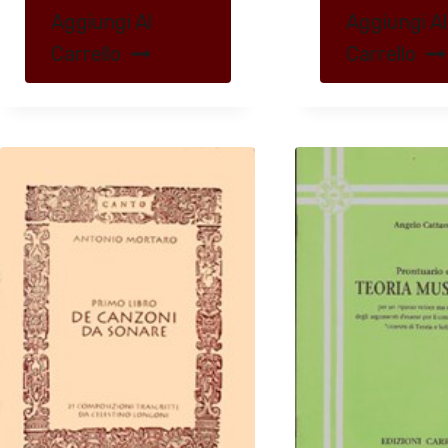
Aggiungi Al
Aggiungi Al
Carrello
Carrello