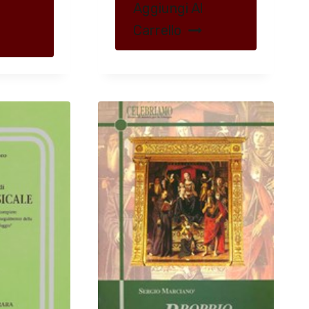
Aggiungi Al
Carrello