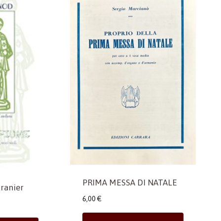
PRIMA MESSA DI NATALE
tranier
6,00
€