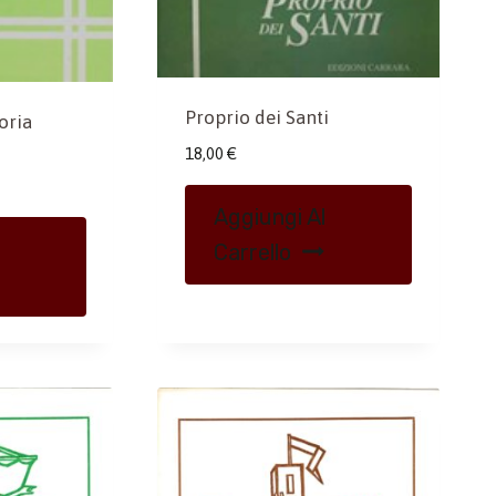
Proprio dei Santi
oria
18,00
€
Aggiungi Al
Carrello