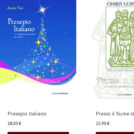
Presepio Italiano
Presso il fiume s
18,00
€
15,90
€