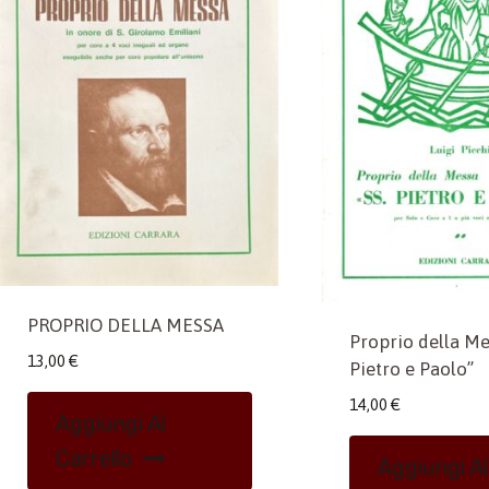
PROPRIO DELLA MESSA
Proprio della Me
13,00
€
Pietro e Paolo”
14,00
€
Aggiungi Al
Carrello
Aggiungi Al