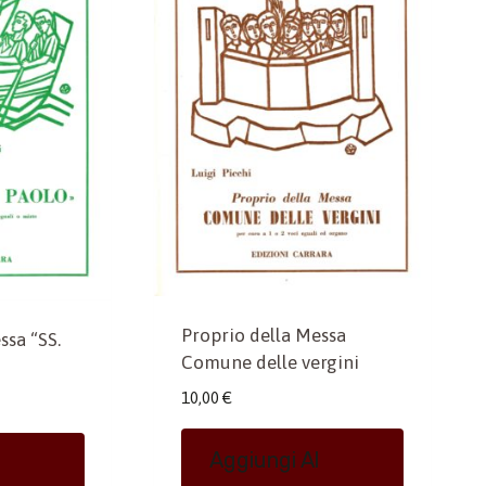
Proprio della Messa
ssa “SS.
Comune delle vergini
10,00
€
Aggiungi Al