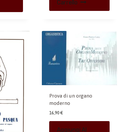
Carrello
Prova di un organo
moderno
16,90
€
Aggiungi Al