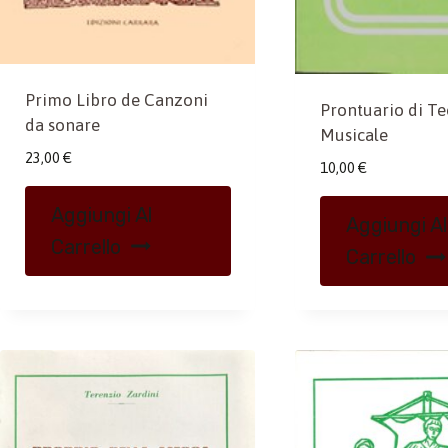
Primo Libro de Canzoni
Prontuario di Te
da sonare
Musicale
23,00
€
10,00
€
Aggiungi Al
Aggiungi Al
Carrello
Carrello