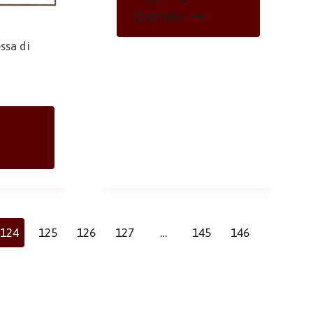
Carrello
ssa di
124
125
126
127
…
145
146