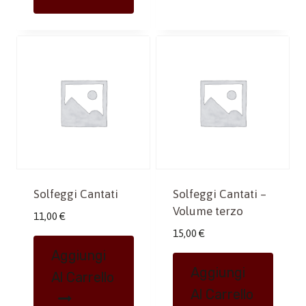
Solfeggi Cantati
Solfeggi Cantati –
Volume terzo
11,00
€
15,00
€
Aggiungi
Aggiungi
Al Carrello
Al Carrello