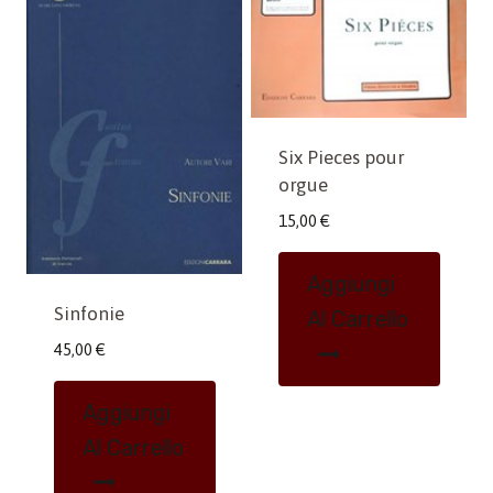
Six Pieces pour
orgue
15,00
€
Aggiungi
Sinfonie
Al Carrello
45,00
€
Aggiungi
Al Carrello