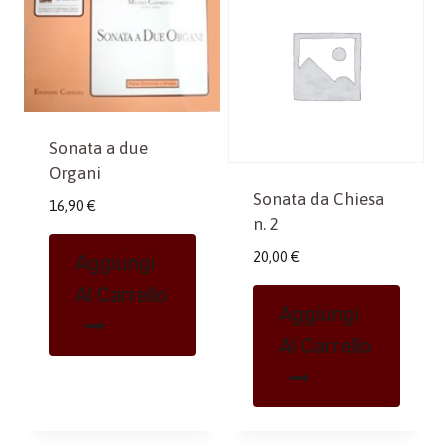
Sonata a due
Organi
Sonata da Chiesa
16,90
€
n. 2
20,00
€
Aggiungi
Al Carrello
Aggiungi
Al Carrello