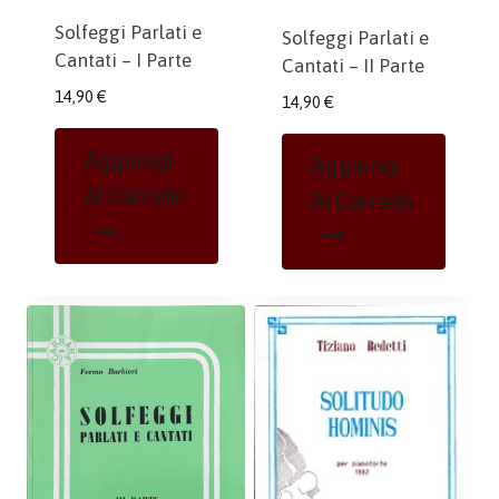
Solfeggi Parlati e
Solfeggi Parlati e
Cantati – I Parte
Cantati – II Parte
14,90
€
14,90
€
Aggiungi
Aggiungi
Al Carrello
Al Carrello