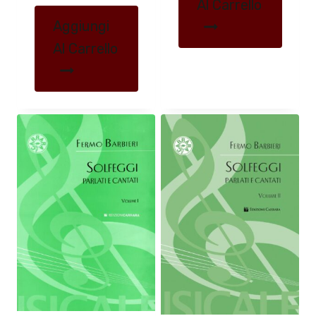
Al Carrello
Aggiungi
Al Carrello