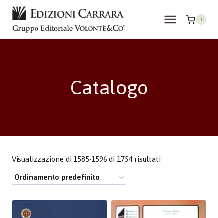
Salta
al
0
contenuto
Catalogo
Visualizzazione di 1585-1596 di 1754 risultati