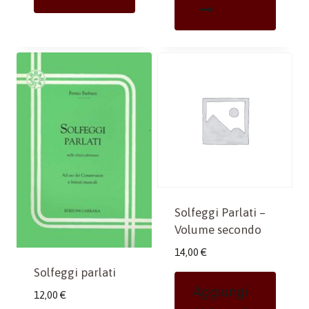
Solfeggi Parlati –
Volume secondo
14,00
€
Solfeggi parlati
Aggiungi
12,00
€