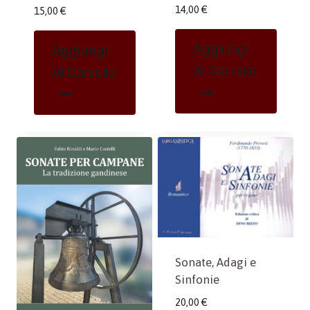
14,00
€
15,00
€
Aggiungi
Aggiungi
Al Carrello
Al Carrello
Sonate, Adagi e
Sinfonie
20,00
€