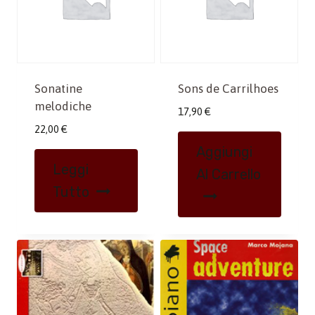
Sonatine
Sons de Carrilhoes
melodiche
17,90
€
22,00
€
Aggiungi
Leggi
Al Carrello
Tutto