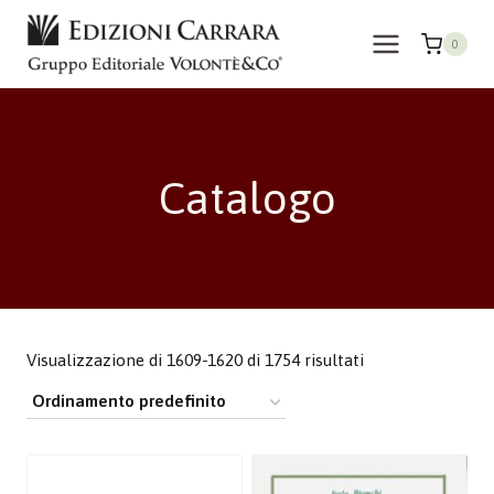
Salta
al
0
contenuto
Catalogo
Visualizzazione di 1609-1620 di 1754 risultati