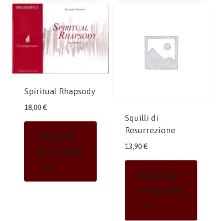
Spiritual Rhapsody
18,00
€
Squilli di
Resurrezione
Aggiungi
13,90
€
Al Carrello
Aggiungi
Al Carrello