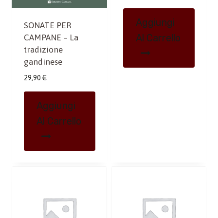
Aggiungi
SONATE PER
Al Carrello
CAMPANE – La
tradizione
gandinese
29,90
€
Aggiungi
Al Carrello