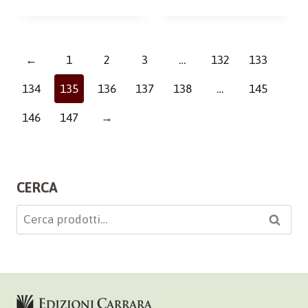
←
1
2
3
…
132
133
134
135
136
137
138
…
145
146
147
→
CERCA
Cerca:
Cerca