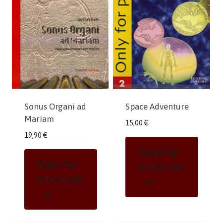
Space Adventure
Sonus Organi ad
Mariam
15,00
€
19,90
€
Aggiungi
Aggiungi
Al Carrello
Al Carrello