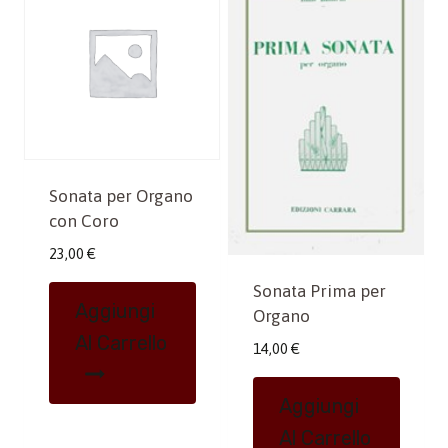
Sonata per Organo
con Coro
23,00
€
Sonata Prima per
Aggiungi
Organo
Al Carrello
14,00
€
Aggiungi
Al Carrello