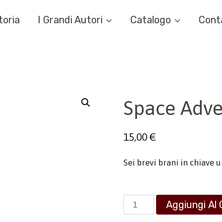
toria
I Grandi Autori
Catalogo
Cont
Space Adve
15,00
€
Sei brevi brani in chiave 
Space
Aggiungi Al 
Adventure