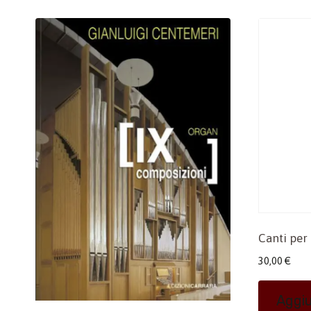
Canti per
30,00
€
Aggiu