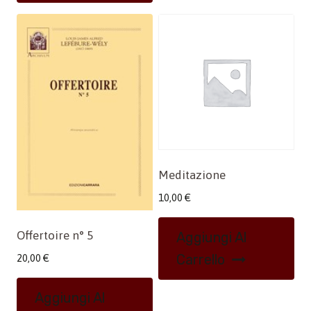
Meditazione
10,00
€
Offertoire n° 5
Aggiungi Al
Carrello
20,00
€
Aggiungi Al