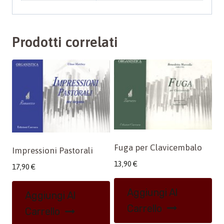
Prodotti correlati
Fuga per Clavicembalo
Impressioni Pastorali
13,90
€
17,90
€
Aggiungi Al
Aggiungi Al
Carrello
Carrello