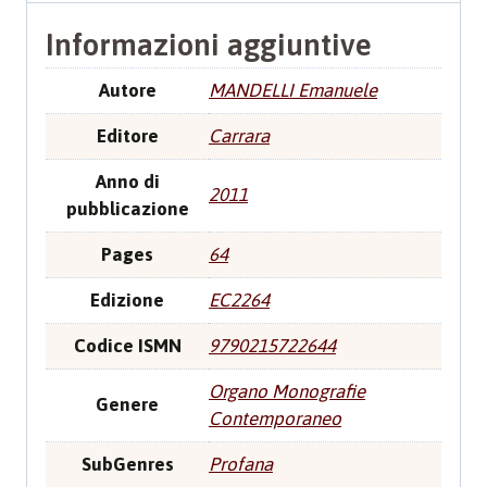
Informazioni aggiuntive
Autore
MANDELLI Emanuele
Editore
Carrara
Anno di
2011
pubblicazione
Pages
64
Edizione
EC2264
Codice ISMN
9790215722644
Organo Monografie
Genere
Contemporaneo
SubGenres
Profana