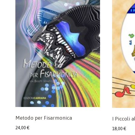
Metodo per Fisarmonica
I Piccoli a
24,00
€
18,00
€