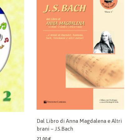
Dal Libro di Anna Magdalena e Altri
brani – J.S.Bach
21,00
€