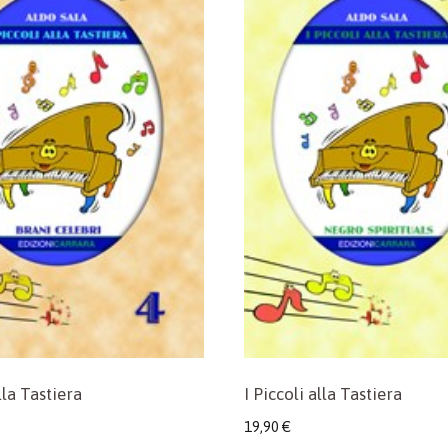
lla Tastiera
I Piccoli alla Tastiera
19,90
€