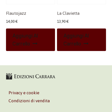
Flautojazz
La Clavietta
14,00
€
13,90
€
Aggiungi Al
Aggiungi Al
Carrello
Carrello
Privacy e cookie
Condizioni di vendita