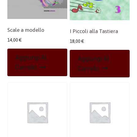
Scale a modello
I Piccoli alla Tastiera
14,00
€
18,00
€
Aggiungi Al
Aggiungi Al
Carrello
Carrello