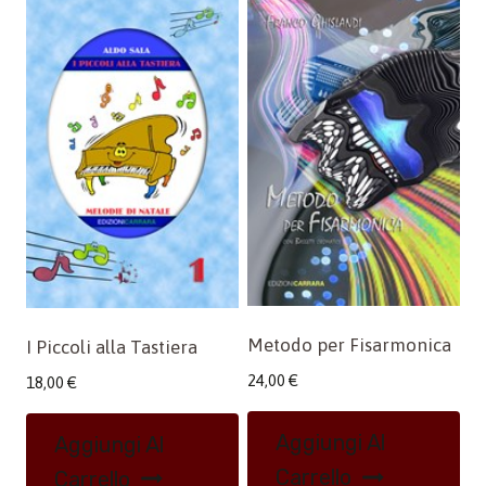
Metodo per Fisarmonica
I Piccoli alla Tastiera
24,00
€
18,00
€
Aggiungi Al
Aggiungi Al
Carrello
Carrello