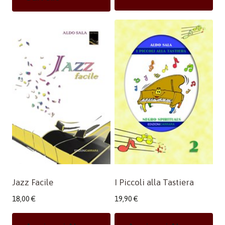
Jazz Facile
I Piccoli alla Tastiera
18,00
€
19,90
€