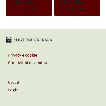
Aggiungi Al
Aggiungi Al
Carrello
Carrello
Privacy e cookie
Condizioni di vendita
Crediti
Login