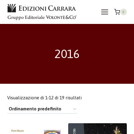
Salta
al
0
contenuto
2016
Visualizzazione di 1-12 di 19 risultati