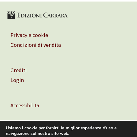
Privacy e cookie
Condizioni di vendita
Crediti
Login
Accessibilità
Usiamo i cookie per fornirti la miglior esperienza d'uso e
navigazione sul nostro sito web.