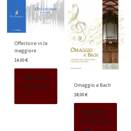
Offertoire in la
maggiore
14,00
€
Aggiungi
Omaggio a Bach
Al Carrello
18,00
€
Aggiungi
Al Carrello