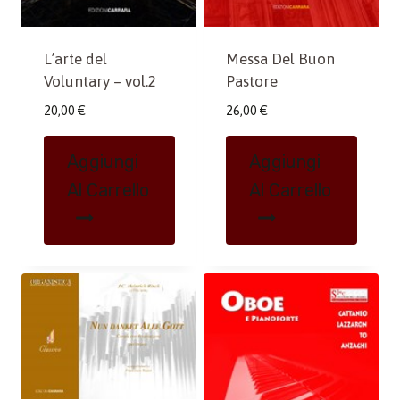
L’arte del
Messa Del Buon
Voluntary – vol.2
Pastore
20,00
€
26,00
€
Aggiungi
Aggiungi
Al Carrello
Al Carrello