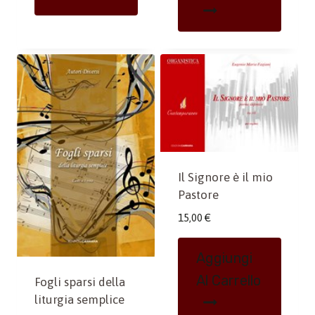
Il Signore è il mio
Pastore
15,00
€
Aggiungi
Al Carrello
Fogli sparsi della
liturgia semplice