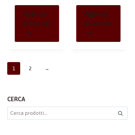
Aggiungi
Aggiungi
Al Carrello
Al Carrello
1
2
→
CERCA
Cerca:
Cerca