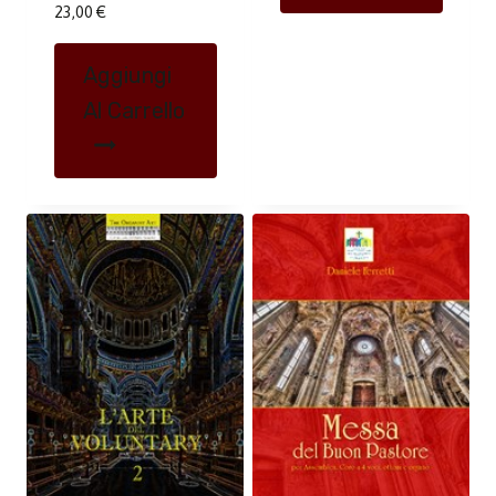
23,00
€
Aggiungi
Al Carrello