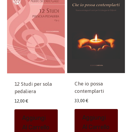
Che io possa
12 Studi per sola
contemplarti
pedaliera
33,00
€
12,00
€
Aggiungi
Aggiungi
Al Carrello
Al Carrello