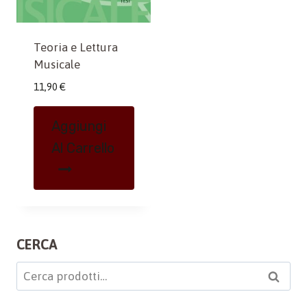
Teoria e Lettura
Musicale
11,90
€
Aggiungi
Al Carrello
CERCA
Cerca:
Cerca