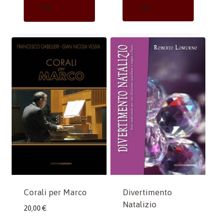
Corali per Marco
Divertimento
Natalizio
20,00
€