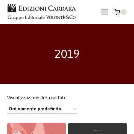
Salta
al
0
contenuto
2019
Visualizzazione di 5 risultati