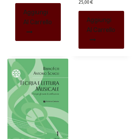
25,00
€
Aggiungi
Aggiungi
Al Carrello
Al Carrello