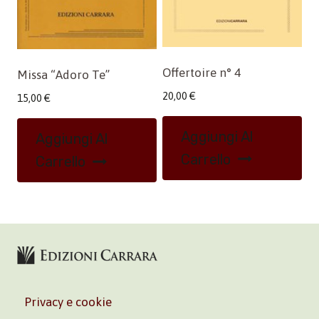
Offertoire n° 4
Missa “Adoro Te”
20,00
€
15,00
€
Aggiungi Al
Aggiungi Al
Carrello
Carrello
Privacy e cookie