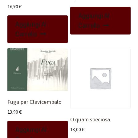
16,90
€
Aggiungi Al
Aggiungi Al
Carrello
Carrello
Fuga per Clavicembalo
13,90
€
O quam speciosa
Aggiungi Al
13,00
€