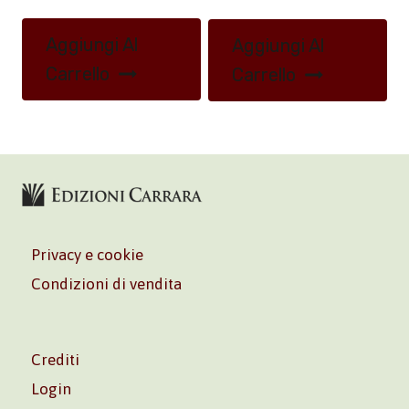
Aggiungi Al
Aggiungi Al
Carrello
Carrello
Privacy e cookie
Condizioni di vendita
Crediti
Login