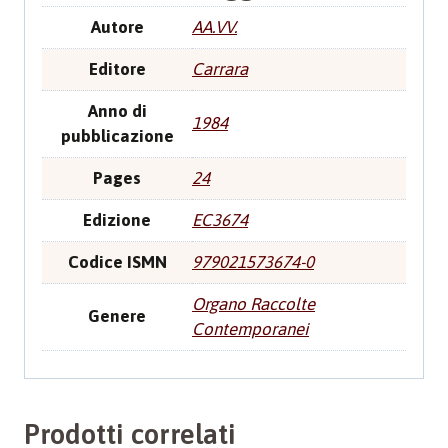
Autore
AA.VV.
Editore
Carrara
Anno di
1984
pubblicazione
Pages
24
Edizione
EC3674
Codice ISMN
979021573674-0
Organo Raccolte
Genere
Contemporanei
Prodotti correlati