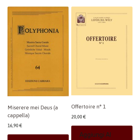
Offertoire n° 1
Miserere mei Deus (a
cappella)
20,00
€
16,90
€
Aggiungi Al