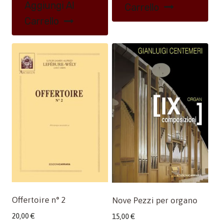
Aggiungi Al
Carrello
Carrello
Offertoire n° 2
Nove Pezzi per organo
20,00
€
15,00
€