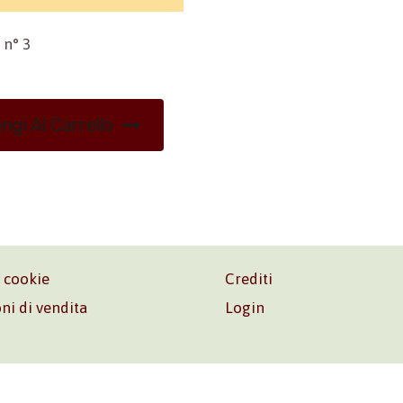
 n° 3
ngi Al Carrello
e cookie
Crediti
ni di vendita
Login