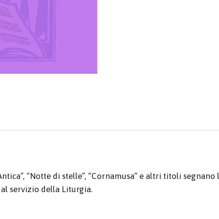
tica”, “Notte di stelle”, “Cornamusa” e altri titoli segnano
l servizio della Liturgia.