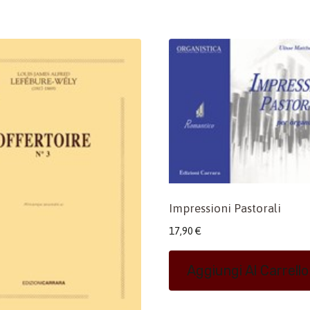
Impressioni Pastorali
17,90
€
Aggiungi Al Carrello