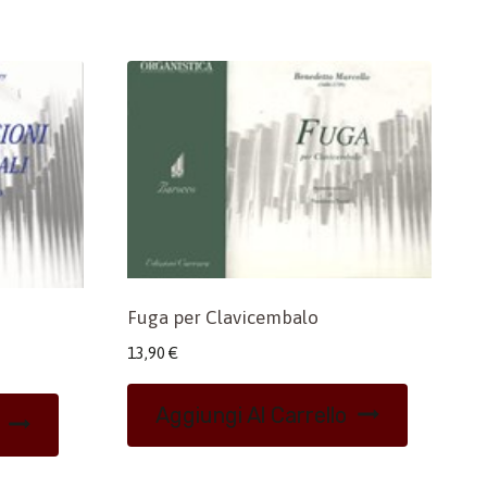
Fuga per Clavicembalo
13,90
€
Aggiungi Al Carrello