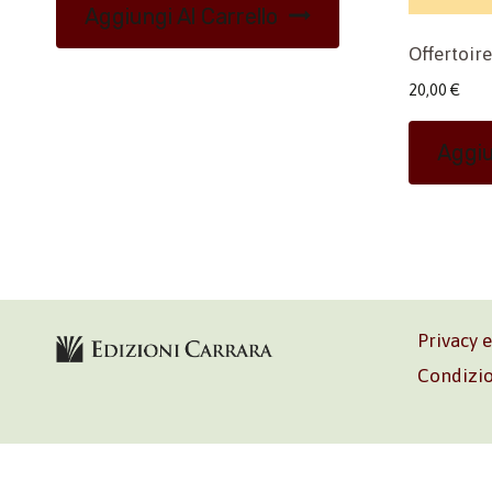
Aggiungi Al Carrello
Offertoire
20,00
€
Aggiu
Privacy 
Condizio