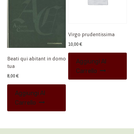
Virgo prudentissima
10,00
€
Beati qui abitant in domo
Aggiungi Al
tua
Carrello
8,00
€
Aggiungi Al
Carrello