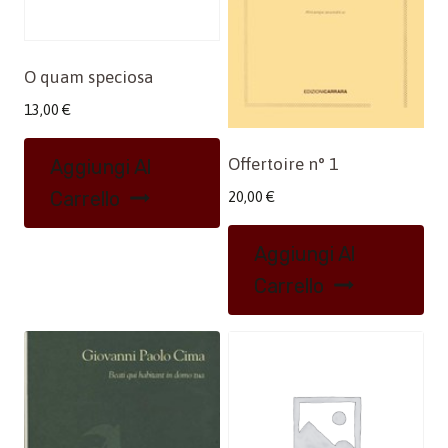
O quam speciosa
13,00
€
Offertoire n° 1
Aggiungi Al
Carrello
20,00
€
Aggiungi Al
Carrello