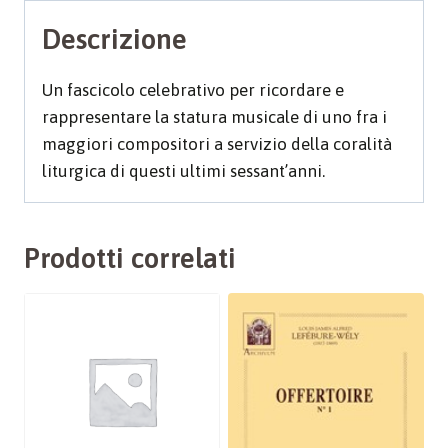
Descrizione
Un fascicolo celebrativo per ricordare e
rappresentare la statura musicale di uno fra i
maggiori compositori a servizio della coralità
liturgica di questi ultimi sessant’anni.
Prodotti correlati