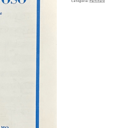
Categoria:
Partiture