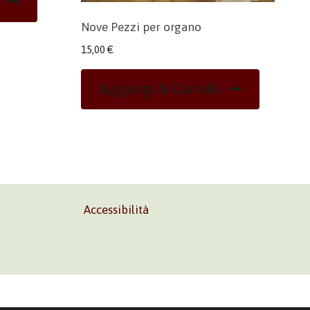
Nove Pezzi per organo
15,00
€
Aggiungi Al Carrello
Accessibilità