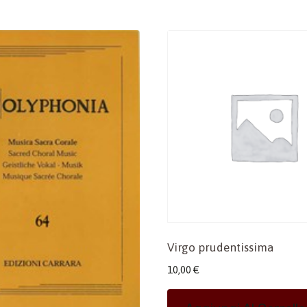
Virgo prudentissima
10,00
€