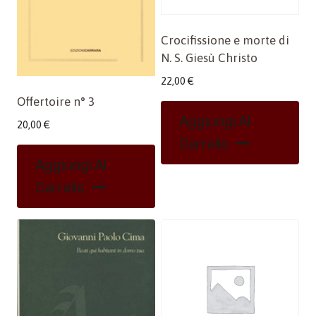
Crocifissione e morte di
N. S. Giesù Christo
22,00
€
Offertoire n° 3
Aggiungi Al
20,00
€
Carrello
Aggiungi Al
Carrello