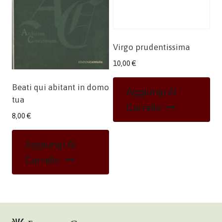
Virgo prudentissima
10,00
€
Beati qui abitant in domo
Aggiungi Al
tua
Carrello
8,00
€
Aggiungi Al
Carrello