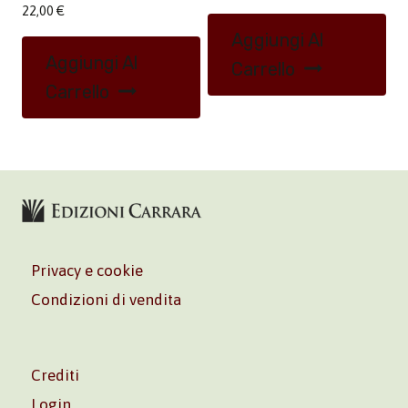
22,00
€
Aggiungi Al
Aggiungi Al
Carrello
Carrello
Privacy e cookie
Condizioni di vendita
Crediti
Login