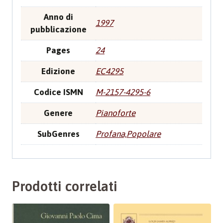
Anno di
1997
pubblicazione
Pages
24
Edizione
EC4295
Codice ISMN
M-2157-4295-6
Genere
Pianoforte
SubGenres
Profana,Popolare
Prodotti correlati