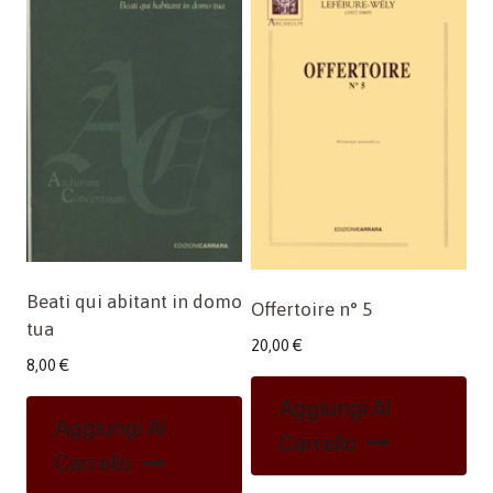
Beati qui abitant in domo
Offertoire n° 5
tua
20,00
€
8,00
€
Aggiungi Al
Aggiungi Al
Carrello
Carrello