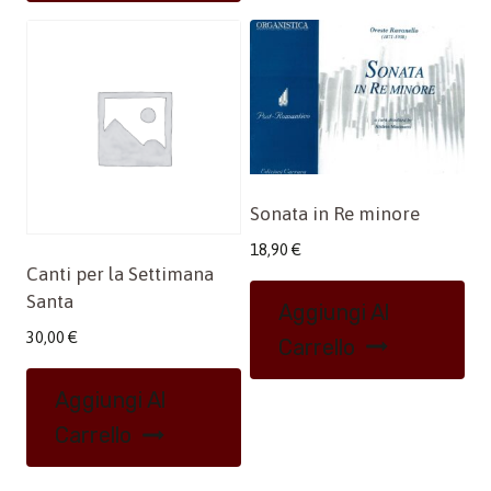
Sonata in Re minore
18,90
€
Canti per la Settimana
Santa
Aggiungi Al
30,00
€
Carrello
Aggiungi Al
Carrello