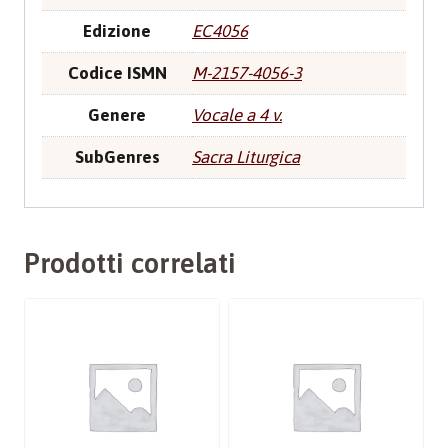
Edizione
EC4056
Codice ISMN
M-2157-4056-3
Genere
Vocale a 4 v.
SubGenres
Sacra Liturgica
Prodotti correlati