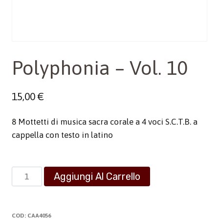
Polyphonia – Vol. 10
15,00
€
8 Mottetti di musica sacra corale a 4 voci S.C.T.B. a
cappella con testo in latino
Polyphonia
Aggiungi Al Carrello
-
Vol.
10
COD:
CAA4056