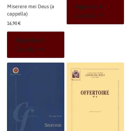
Aggiungi Al
Miserere mei Deus (a
cappella)
Carrello
16,90
€
Aggiungi Al
Carrello