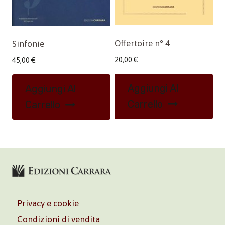
Offertoire n° 4
Sinfonie
20,00
€
45,00
€
Aggiungi Al
Aggiungi Al
Carrello
Carrello
Privacy e cookie
Condizioni di vendita