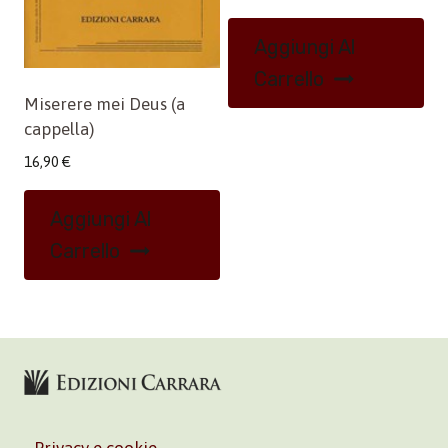
Aggiungi Al
Carrello
Miserere mei Deus (a
cappella)
16,90
€
Aggiungi Al
Carrello