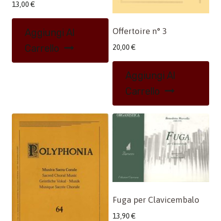
13,00
€
Offertoire n° 3
Aggiungi Al
Carrello
20,00
€
Aggiungi Al
Carrello
Fuga per Clavicembalo
13,90
€