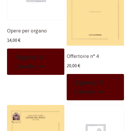
Opere per organo
14,00
€
Offertoire n° 4
Aggiungi Al
Carrello
20,00
€
Aggiungi Al
Carrello