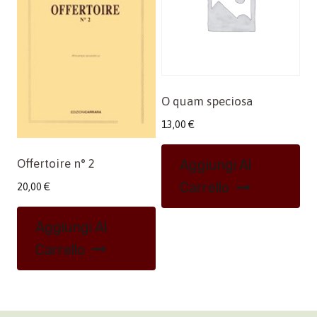
O quam speciosa
13,00
€
Offertoire n° 2
Aggiungi Al
Carrello
20,00
€
Aggiungi Al
Carrello