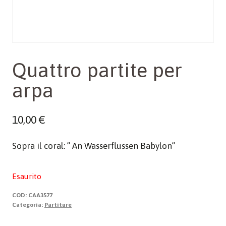
Quattro partite per
arpa
10,00
€
Sopra il coral: ” An Wasserflussen Babylon”
Esaurito
COD:
CAA3577
Categoria:
Partiture