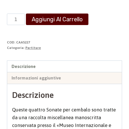
Quattro
Aggiungi Al Carrello
Sonate
quantità
COD:
CAA5227
Categoria:
Partiture
Descrizione
Informazioni aggiuntive
Descrizione
Queste quattro Sonate per cembalo sono tratte
da una raccolta miscellanea manoscritta
conservata presso il «Museo Internazionale e