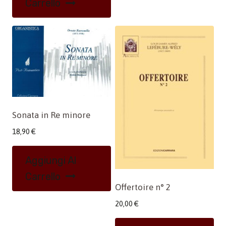
Carrello
Sonata in Re minore
18,90
€
Aggiungi Al
Carrello
Offertoire n° 2
20,00
€