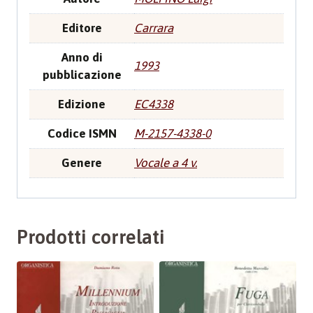
Editore
Carrara
Anno di
1993
pubblicazione
Edizione
EC4338
Codice ISMN
M-2157-4338-0
Genere
Vocale a 4 v.
Prodotti correlati