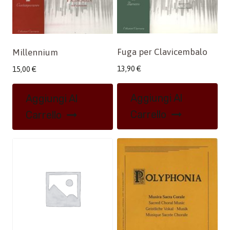
Fuga per Clavicembalo
Millennium
13,90
€
15,00
€
Aggiungi Al
Aggiungi Al
Carrello
Carrello