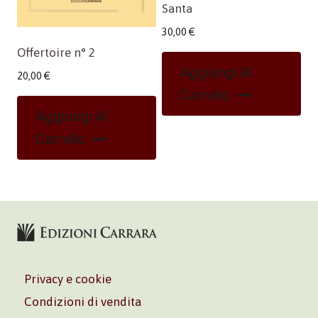
Santa
30,00
€
Offertoire n° 2
Aggiungi Al
20,00
€
Carrello
Aggiungi Al
Carrello
Privacy e cookie
Condizioni di vendita