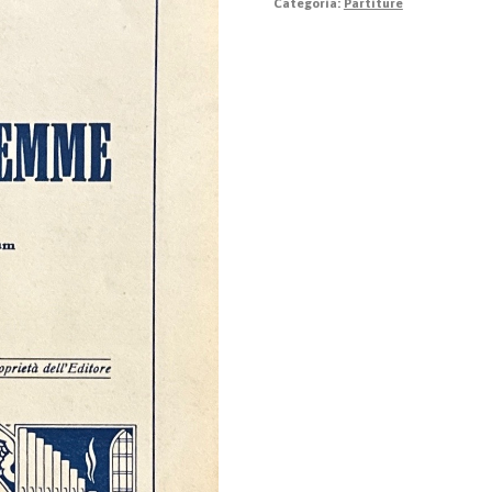
Categoria:
Partiture