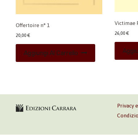
Victimae 
Offertoire n° 1
26,00
€
20,00
€
Aggiu
Aggiungi Al Carrello
Privacy 
Condizio