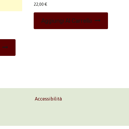
22,00
€
Aggiungi Al Carrello
Accessibilità