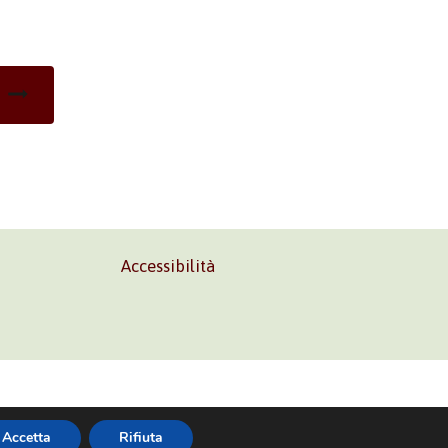
Accessibilità
02 45473285
Accetta
Rifiuta