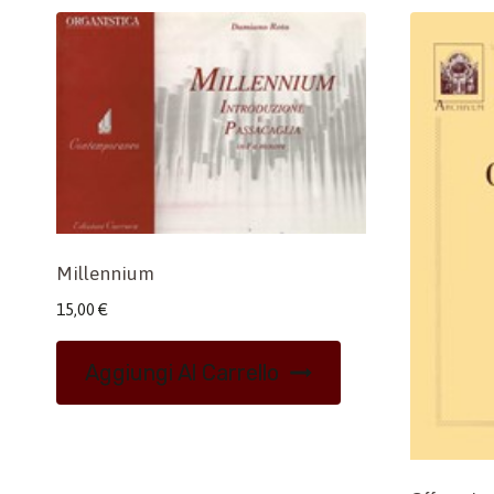
Millennium
15,00
€
Aggiungi Al Carrello