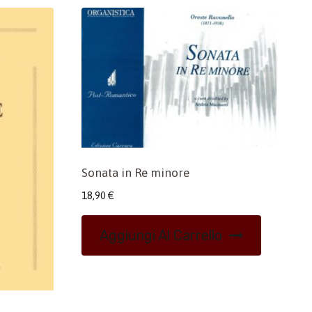
Sonata in Re minore
18,90
€
Aggiungi Al Carrello