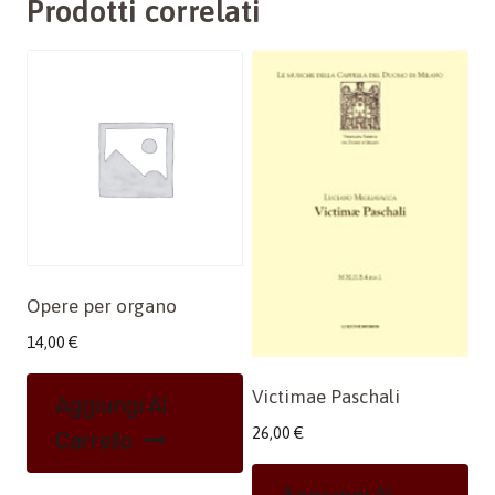
Prodotti correlati
Opere per organo
14,00
€
Victimae Paschali
Aggiungi Al
26,00
€
Carrello