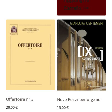
Aggiungi Al
Carrello
Offertoire n° 3
Nove Pezzi per organo
20,00
€
15,00
€