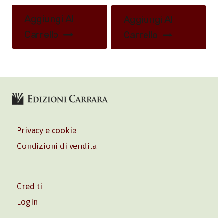
Aggiungi Al
Aggiungi Al
Carrello
Carrello
Privacy e cookie
Condizioni di vendita
Crediti
Login