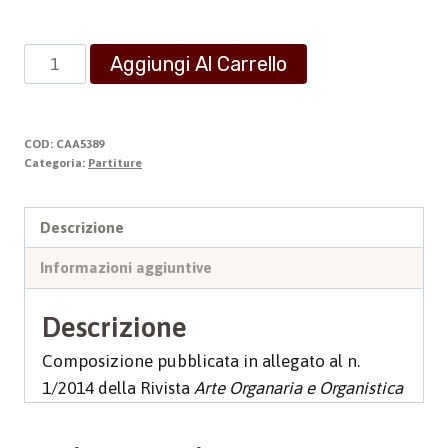
ELEVAZIONE
Aggiungi Al Carrello
quantità
COD:
CAA5389
Categoria:
Partiture
Descrizione
Informazioni aggiuntive
Descrizione
Composizione pubblicata in allegato al n.
1/2014 della Rivista
Arte Organaria e Organistica