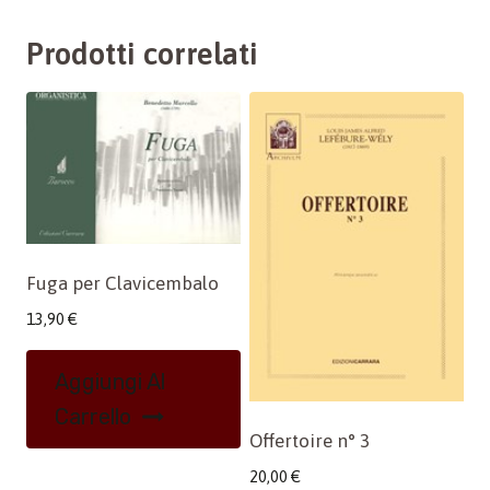
Prodotti correlati
Fuga per Clavicembalo
13,90
€
Aggiungi Al
Carrello
Offertoire n° 3
20,00
€