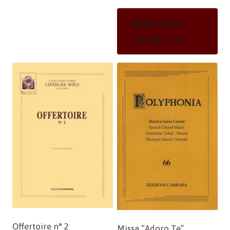
Aggiungi Al
Carrello
Offertoire n° 2
Missa “Adoro Te”