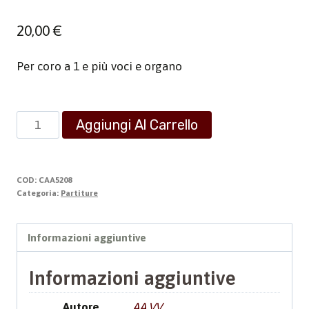
20,00
€
Per coro a 1 e più voci e organo
Gloria
Aggiungi Al Carrello
quantità
COD:
CAA5208
Categoria:
Partiture
Informazioni aggiuntive
Informazioni aggiuntive
Autore
AA.VV.