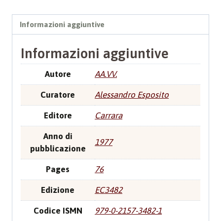
Informazioni aggiuntive
Informazioni aggiuntive
Autore
AA.VV.
Curatore
Alessandro Esposito
Editore
Carrara
Anno di
1977
pubblicazione
Pages
76
Edizione
EC3482
Codice ISMN
979-0-2157-3482-1