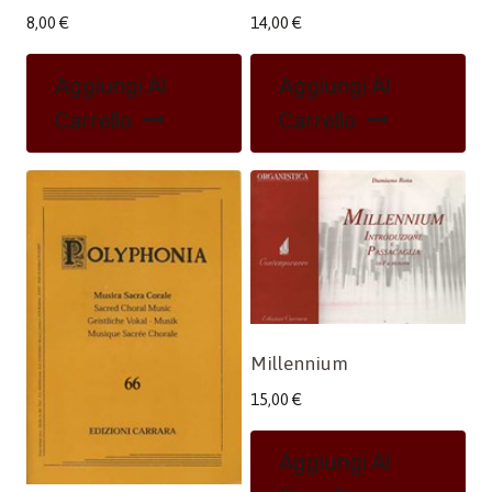
8,00
€
14,00
€
Aggiungi Al
Aggiungi Al
Carrello
Carrello
Millennium
15,00
€
Aggiungi Al