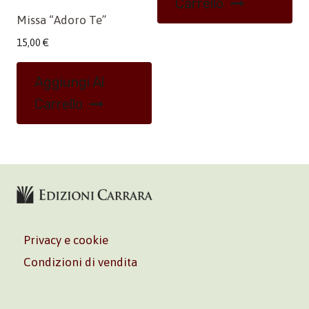
Carrello
Missa “Adoro Te”
15,00
€
Aggiungi Al
Carrello
Privacy e cookie
Condizioni di vendita