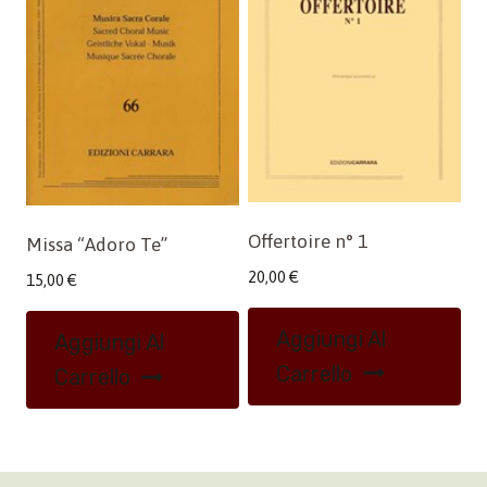
Offertoire n° 1
Missa “Adoro Te”
20,00
€
15,00
€
Aggiungi Al
Aggiungi Al
Carrello
Carrello