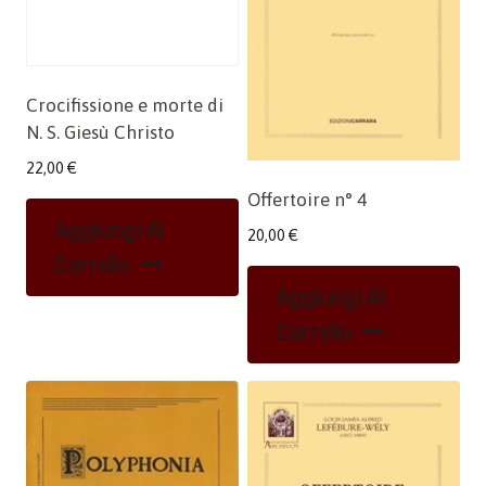
Crocifissione e morte di
N. S. Giesù Christo
22,00
€
Offertoire n° 4
Aggiungi Al
20,00
€
Carrello
Aggiungi Al
Carrello