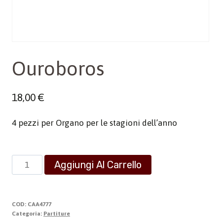
Ouroboros
18,00
€
4 pezzi per Organo per le stagioni dell’anno
Ouroboros
Aggiungi Al Carrello
quantità
COD:
CAA4777
Categoria:
Partiture