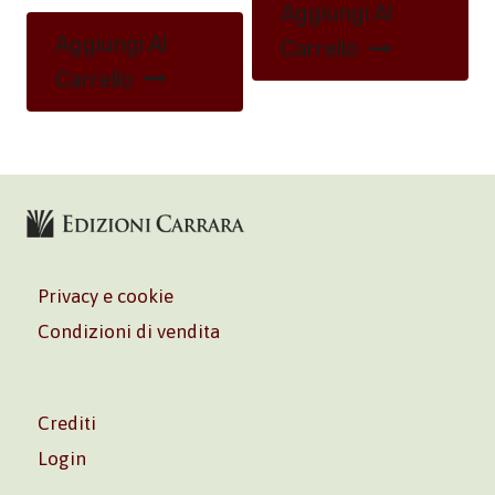
Aggiungi Al
Aggiungi Al
Carrello
Carrello
Privacy e cookie
Condizioni di vendita
Crediti
Login