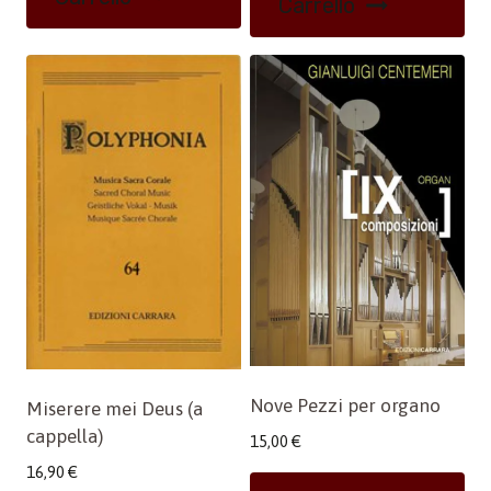
Carrello
Nove Pezzi per organo
Miserere mei Deus (a
cappella)
15,00
€
16,90
€